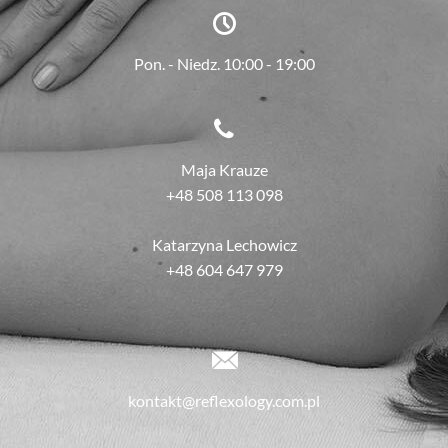
Pon. - Niedz. 10:00 - 19:00
Maja Krauze
+48 508 113 098
Katarzyna Lechowicz
+48 604 647 979
kontakt@reflexology.com.pl