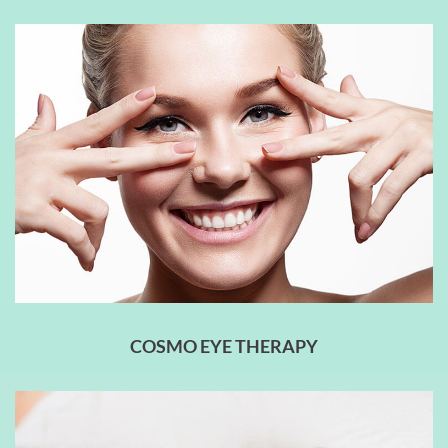
COSMO EYE THERAPY