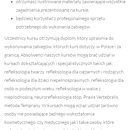
otrzymasz ilustrowane materiały zawierające wszystkie
zagadnienia prezentowane na kursie,
będziesz korzystać z profesjonalnego sprzętu
potrzebnego do wykonania zabiegów.
Uczestnicy kursu otrzymują dyplom, który uprawnia do
wykonywania zabiegów, których kurs dotyczy, w Polsce i za
granicą. Absolwenci naszych kursów mogą brać udział w
kursach dokształcających i specjalistycznych takich jak:
refleksologia twarzy, refleksologia dla ciężarnych i rodzących,
refleksologia dla dzieci niepełnosprawnych, refleksologia dla
osób w podeszłym wieku, refleksologia w walce z
niepłodnością, neurorefleksologia stóp, Praxis Vertebralis,
metoda Temprany. W kursach mogą wziąć udział zarówno
osoby nie posiadające żadnego wykształcenia
kosmetycznego, czy medycznego jak i takie osoby, które