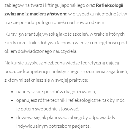
zabiegów na twarz i liftingu japońskiego oraz
Refleksologii
związanej z macierzyństwem
: w przypadku niepłodności, w
trakcie porodu, połogu i opieki nad noworodkiem.
Kursy gwarantują wysoką jakość szkoleń, w trakcie których
każdy uczestnik zdobywa fachową wiedzę i umiejętności pod
okiem doświadczonego nauczyciela.
Na kursie uzyskasz niezbędną wiedzę teoretyczną dającą
poczucie kompetencji i holistycznego zrozumienia zagadnień,
z którymi zetkniesz się w swojej praktyce:
nauczysz się sposobów diagnozowania,
opanujesz różne techniki refleksologiczne, tak by móc
je potem swobodnie stosować,
dowiesz się jak planować zabiegi by odpowiadały
indywidualnym potrzebom pacjenta,