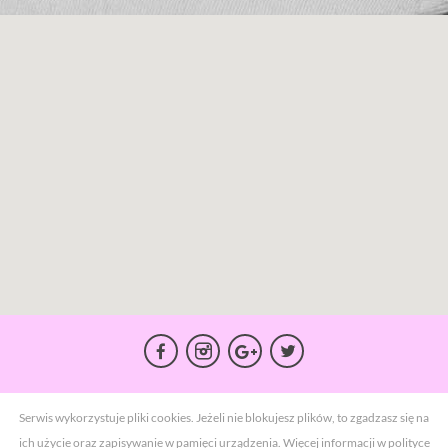
Serwis wykorzystuje pliki cookies. Jeżeli nie blokujesz plików, to zgadzasz się na
ich użycie oraz zapisywanie w pamięci urządzenia. Więcej informacji w
polityce